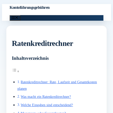
Zum
Kontoführungsgebühren
Inhalt
Menü
springen
Ratenkreditrechner
Inhaltsverzeichnis
Ratenkreditrechner: Rate, Laufzeit und Gesamtkosten
planen
Was macht ein Ratenkreditrechner?
Welche Eingaben sind entscheidend?