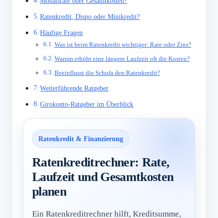
Monatsrate oder Gesamtkosten?
Ratenkredit, Dispo oder Minikredit?
Häufige Fragen
Was ist beim Ratenkredit wichtiger: Rate oder Zins?
Warum erhöht eine längere Laufzeit oft die Kosten?
Beeinflusst die Schufa den Ratenkredit?
Weiterführende Ratgeber
Girokonto-Ratgeber im Überblick
Ratenkredit & Finanzierung
Ratenkreditrechner: Rate,
Laufzeit und Gesamtkosten
planen
Ein Ratenkreditrechner hilft, Kreditsumme,