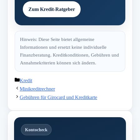
Zum Kredit-Ratgeber
Hinweis: Diese Seite bietet allgemeine
Informationen und ersetzt keine individuelle
Finanzberatung. Kreditkonditionen, Gebühren und
Annahmekriterien können sich ändern.
Kategorien
Kredit
Minikreditrechner
Gebühren für Girocard und Kreditkarte
Kontocheck