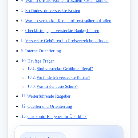
Warum 0-Euro-Konten trotzdem kosten können
So findest du versteckte Kosten
Warum versteckte Kosten oft erst später auffallen
Checkliste gegen versteckte Bankgebühren
Versteckte Gebühren im Preisverzeichnis finden
Interne Orientierung
Häufige Fragen
Sind versteckte Gebühren illegal?
Wo finde ich versteckte Kosten?
Was ist der beste Schutz?
Weiterführende Ratgeber
Quellen und Orientierung
Girokonto-Ratgeber im Überblick