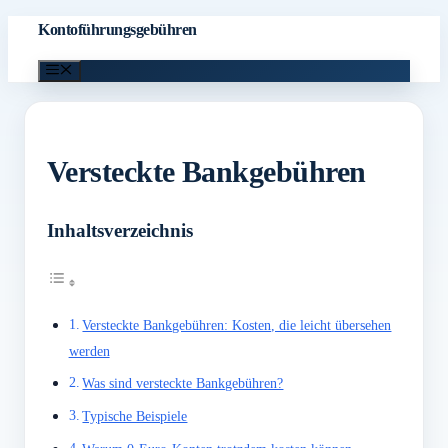
Zum
Kontoführungsgebühren
Inhalt
Menü
springen
Versteckte Bankgebühren
Inhaltsverzeichnis
Versteckte Bankgebühren: Kosten, die leicht übersehen
werden
Was sind versteckte Bankgebühren?
Typische Beispiele