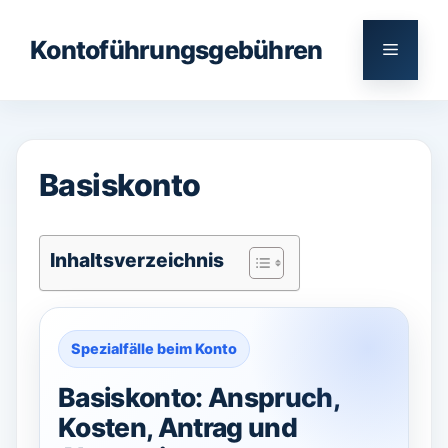
Zum
Inhalt
Kontoführungsgebühren
Menü
springen
Basiskonto
Inhaltsverzeichnis
Spezialfälle beim Konto
Basiskonto: Anspruch,
Kosten, Antrag und