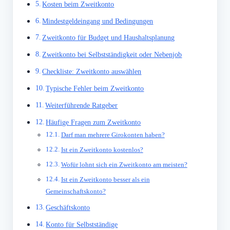
Kosten beim Zweitkonto
Mindestgeldeingang und Bedingungen
Zweitkonto für Budget und Haushaltsplanung
Zweitkonto bei Selbstständigkeit oder Nebenjob
Checkliste: Zweitkonto auswählen
Typische Fehler beim Zweitkonto
Weiterführende Ratgeber
Häufige Fragen zum Zweitkonto
Darf man mehrere Girokonten haben?
Ist ein Zweitkonto kostenlos?
Wofür lohnt sich ein Zweitkonto am meisten?
Ist ein Zweitkonto besser als ein
Gemeinschaftskonto?
Geschäftskonto
Konto für Selbstständige