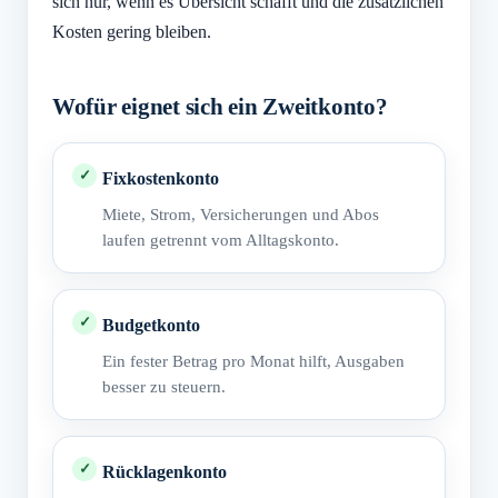
sich nur, wenn es Übersicht schafft und die zusätzlichen
Kosten gering bleiben.
Wofür eignet sich ein Zweitkonto?
Fixkostenkonto
Miete, Strom, Versicherungen und Abos
laufen getrennt vom Alltagskonto.
Budgetkonto
Ein fester Betrag pro Monat hilft, Ausgaben
besser zu steuern.
Rücklagenkonto