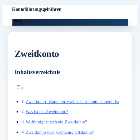
Zum
Kontoführungsgebühren
Inhalt
Menü
springen
Zweitkonto
Inhaltsverzeichnis
Zweitkonto: Wann ein zweites Girokonto sinnvoll ist
Was ist ein Zweitkonto?
Wofür eignet sich ein Zweitkonto?
Zweitkonto oder Gemeinschaftskonto?