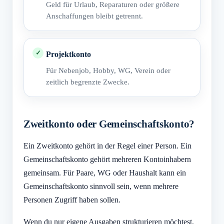
Geld für Urlaub, Reparaturen oder größere
Anschaffungen bleibt getrennt.
Projektkonto
Für Nebenjob, Hobby, WG, Verein oder
zeitlich begrenzte Zwecke.
Zweitkonto oder Gemeinschaftskonto?
Ein Zweitkonto gehört in der Regel einer Person. Ein
Gemeinschaftskonto gehört mehreren Kontoinhabern
gemeinsam. Für Paare, WG oder Haushalt kann ein
Gemeinschaftskonto sinnvoll sein, wenn mehrere
Personen Zugriff haben sollen.
Wenn du nur eigene Ausgaben strukturieren möchtest,