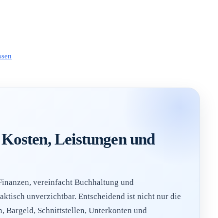
ssen
 Kosten, Leistungen und
 Finanzen, vereinfacht Buchhaltung und
ktisch unverzichtbar. Entscheidend ist nicht nur die
 Bargeld, Schnittstellen, Unterkonten und