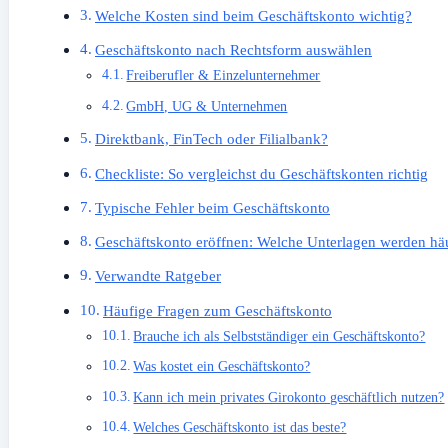
Welche Kosten sind beim Geschäftskonto wichtig?
Geschäftskonto nach Rechtsform auswählen
Freiberufler & Einzelunternehmer
GmbH, UG & Unternehmen
Direktbank, FinTech oder Filialbank?
Checkliste: So vergleichst du Geschäftskonten richtig
Typische Fehler beim Geschäftskonto
Geschäftskonto eröffnen: Welche Unterlagen werden häu
Verwandte Ratgeber
Häufige Fragen zum Geschäftskonto
Brauche ich als Selbstständiger ein Geschäftskonto?
Was kostet ein Geschäftskonto?
Kann ich mein privates Girokonto geschäftlich nutzen?
Welches Geschäftskonto ist das beste?