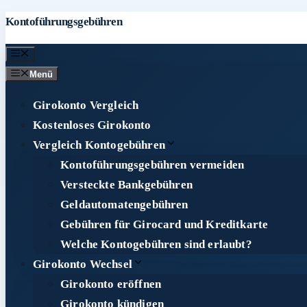
Zum
Kontoführungsgebühren
Inhalt
Menü
springen
Menü
Girokonto Vergleich
Kostenloses Girokonto
Vergleich Kontogebühren
Kontoführungsgebühren vermeiden
Versteckte Bankgebühren
Geldautomatengebühren
Gebühren für Girocard und Kreditkarte
Welche Kontogebühren sind erlaubt?
Girokonto Wechsel
Girokonto eröffnen
Girokonto kündigen