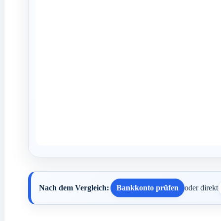
Nach dem Vergleich:
Bankkonto prüfen
oder direkt