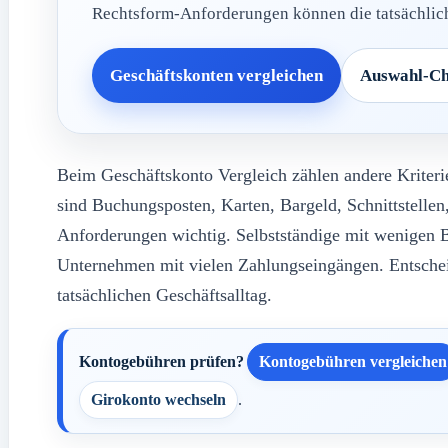
Rechtsform-Anforderungen können die tatsächlich
Geschäftskonten vergleichen
Auswahl-Ch
Beim Geschäftskonto Vergleich zählen andere Kriter
sind Buchungsposten, Karten, Bargeld, Schnittstelle
Anforderungen wichtig. Selbstständige mit wenigen 
Unternehmen mit vielen Zahlungseingängen. Entschei
tatsächlichen Geschäftsalltag.
Kontogebühren prüfen?
Kontogebühren vergleichen
Girokonto wechseln
.