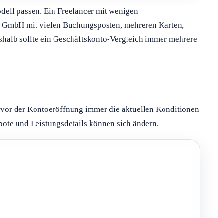
ell passen. Ein Freelancer mit wenigen
e GmbH mit vielen Buchungsposten, mehreren Karten,
alb sollte ein Geschäftskonto-Vergleich immer mehrere
e vor der Kontoeröffnung immer die aktuellen Konditionen
bote und Leistungsdetails können sich ändern.