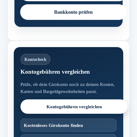
Bankkonto prüfen
Kontocheck
Kontogebühren vergleichen
Prüfe, ob dein Girokonto noch zu deinen Kosten,
Karten und Bargeldgewohnheiten passt.
Kontogebühren vergleichen
Kostenloses Girokonto finden