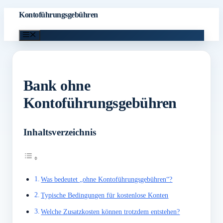
Zum
Kontoführungsgebühren
Inhalt
Menü
springen
Bank ohne
Kontoführungsgebühren
Inhaltsverzeichnis
Was bedeutet „ohne Kontoführungsgebühren“?
Typische Bedingungen für kostenlose Konten
Welche Zusatzkosten können trotzdem entstehen?