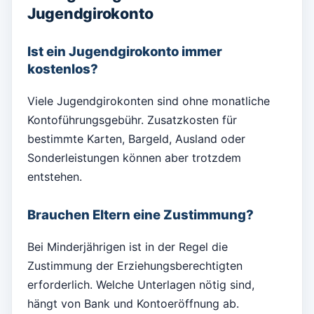
Jugendgirokonto
Ist ein Jugendgirokonto immer
kostenlos?
Viele Jugendgirokonten sind ohne monatliche
Kontoführungsgebühr. Zusatzkosten für
bestimmte Karten, Bargeld, Ausland oder
Sonderleistungen können aber trotzdem
entstehen.
Brauchen Eltern eine Zustimmung?
Bei Minderjährigen ist in der Regel die
Zustimmung der Erziehungsberechtigten
erforderlich. Welche Unterlagen nötig sind,
hängt von Bank und Kontoeröffnung ab.