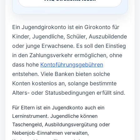
Ein Jugendgirokonto ist ein Girokonto für
Kinder, Jugendliche, Schüler, Auszubildende
oder junge Erwachsene. Es soll den Einstieg
in den Zahlungsverkehr ermöglichen, ohne
dass hohe
Kontoführungsgebühren
entstehen. Viele Banken bieten solche
Konten kostenlos an, solange bestimmte
Alters- oder Statusbedingungen erfüllt sind.
Für Eltern ist ein Jugendkonto auch ein
Lerninstrument. Jugendliche können
Taschengeld, Ausbildungsvergütung oder
Nebenjob-Einnahmen verwalten,