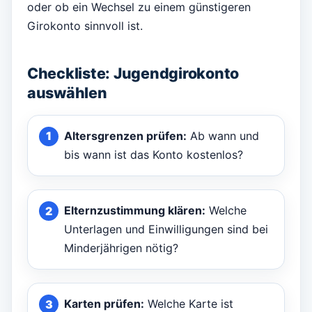
oder ob ein Wechsel zu einem günstigeren
Girokonto sinnvoll ist.
Checkliste: Jugendgirokonto
auswählen
Altersgrenzen prüfen:
Ab wann und
bis wann ist das Konto kostenlos?
Elternzustimmung klären:
Welche
Unterlagen und Einwilligungen sind bei
Minderjährigen nötig?
Karten prüfen:
Welche Karte ist