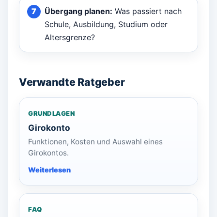
Übergang planen:
Was passiert nach
Schule, Ausbildung, Studium oder
Altersgrenze?
Verwandte Ratgeber
GRUNDLAGEN
Girokonto
Funktionen, Kosten und Auswahl eines
Girokontos.
FAQ