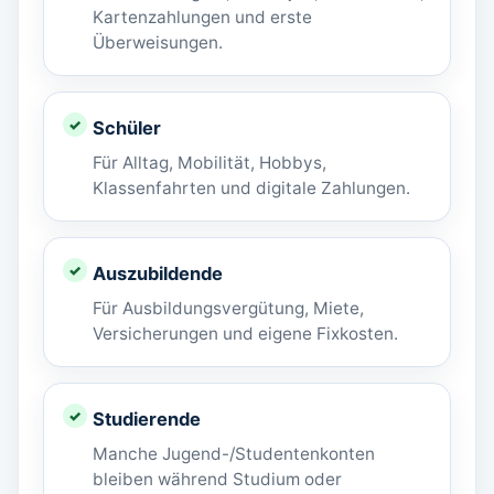
Kartenzahlungen und erste
Überweisungen.
Schüler
Für Alltag, Mobilität, Hobbys,
Klassenfahrten und digitale Zahlungen.
Auszubildende
Für Ausbildungsvergütung, Miete,
Versicherungen und eigene Fixkosten.
Studierende
Manche Jugend-/Studentenkonten
bleiben während Studium oder